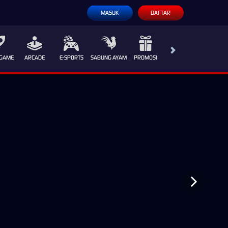
MASUK
DAFTAR
 GAME
ARCADE
E-SPORTS
SABUNG AYAM
PROMOSI