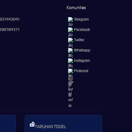
Komunitas
931443041
Telegram
399784371
Facebook
Twitter
Whatsapp
Instagram
Pinterest
TARUHAN TOGEL