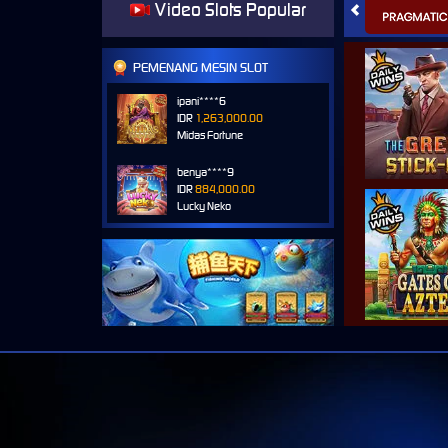
Video Slots Popular
PEMENANG MESIN SLOT
ipani****6
IDR
1,263,000.00
Midas Fortune
benya****9
IDR
884,000.00
Lucky Neko
ipani****6
IDR
590,100.00
Midas Fortune
azkakan****0
IDR
522,030.00
Gates of Olympus Super
Scatter
ipani****6
IDR
488,400.00
Midas Fortune