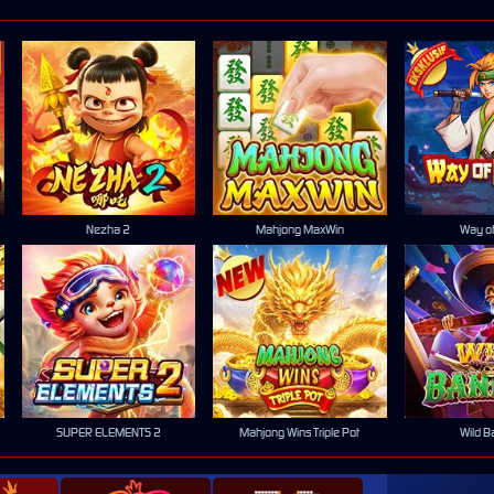
Nezha 2
Mahjong MaxWin
Way of
SUPER ELEMENTS 2
Mahjong Wins Triple Pot
Wild B