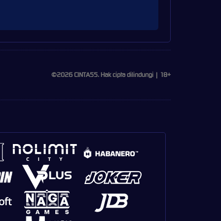
©2026 CINTA55. Hak cipta dilindungi | 18+