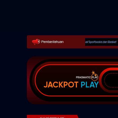
Pemberitahuan
sit via pulsa tanpa potongan | Tidak Menerima Taruhan Virtual Sportbooks dan Basket
Pemel
JACKPOT
PLAY