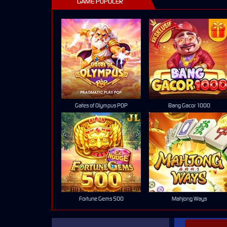
GAME POPULER
Gates of Olympus POP
Bang Gacor 1000
Fortune Gems 500
Mahjong Ways