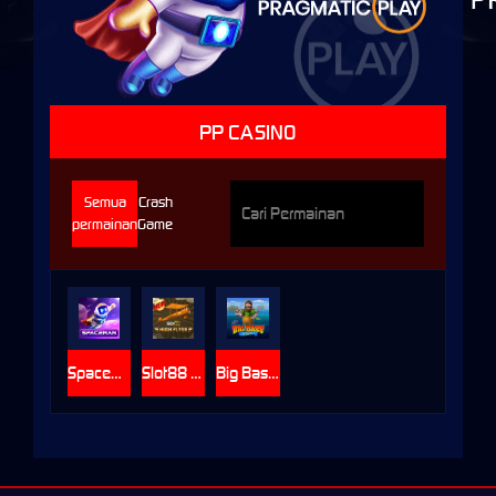
PP CASINO
Semua
Crash
permainan
Game
Spaceman
Slot88 High Flyer
Big Bass Crash