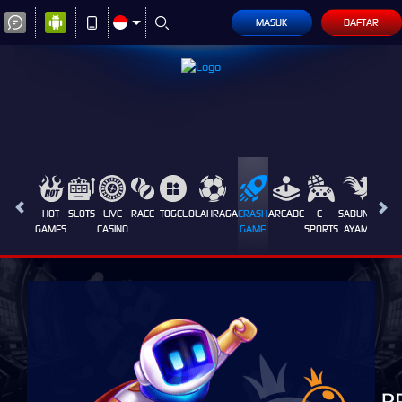
MASUK
DAFTAR
HOT
SLOTS
LIVE
RACE
TOGEL
OLAHRAGA
CRASH
ARCADE
E-
SABUNG
PROM
GAMES
CASINO
GAME
SPORTS
AYAM