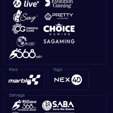
Race
Togel
Olahraga