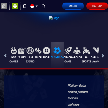
MASUK
DAFTAR
HOT
SLOTS
LIVE
RACE
TOGEL
OLAHRAGA
CRASH
ARCADE
E-
SABUNG
PROM
GAMES
CASINO
GAME
SPORTS
AYAM
Platform Saba
adalah platform
taruhan
olahraga