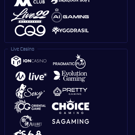
Live Casino