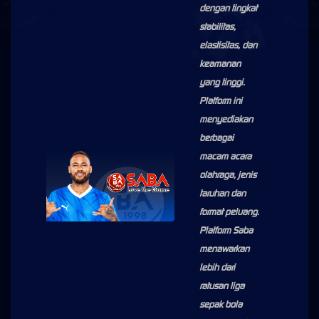
dengan tingkat
stabilitas,
elastisitas, dan
keamanan
yang tinggi.
Platform ini
menyediakan
berbagai
macam acara
olahraga, jenis
taruhan dan
format peluang.
Platform Saba
menawarkan
lebih dari
ratusan liga
sepak bola