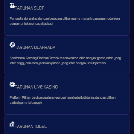
TARUHAN SLOT
Penyedia slot online dengan beragam pilihan game menarik yang memudahkan
pemain untuk mencapai jackpot
TARUHAN OLAHRAGA
Sportsbook Gaming Platform Terbaik menawarkan lebih banyak game, odds yang
lebih tinggi, dan menyediakan pilihan yang lebih banyak untuk pemain.
TARUHAN LIVE KASINO
Platform Pilihan bagi perusahaan-perusahaan terbaik di dunia, dengan pilihan
variasi game terbanyak
TARUHAN TOGEL