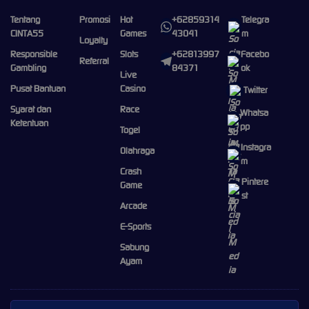
Tentang
Promosi
Hot
+62859314
Telegra
CINTA55
Games
43041
m
Loyalty
Responsible
Slots
+62813997
Facebo
Referral
Gambling
84371
ok
Live
Pusat Bantuan
Casino
Twitter
Syarat dan
Race
Whatsa
Ketentuan
pp
Togel
Instagra
Olahraga
m
Crash
Pintere
Game
st
Arcade
E-Sports
Sabung
Ayam