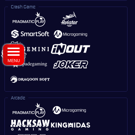
Crash Game
MENU
Arcade